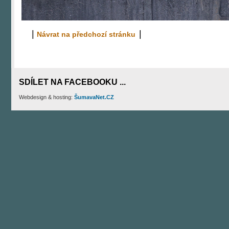
|
|
Návrat na předchozí stránku
SDÍLET NA FACEBOOKU ...
Webdesign & hosting:
ŠumavaNet.CZ