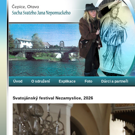
Úvod
O sdružení
Explikace
Foto
Dárci a partneři
Svatojánský festival Nezamyslice, 2026